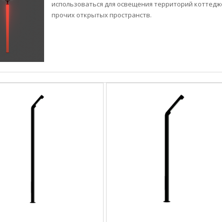
использоваться для освещения территорий коттедже
прочих открытых пространств.