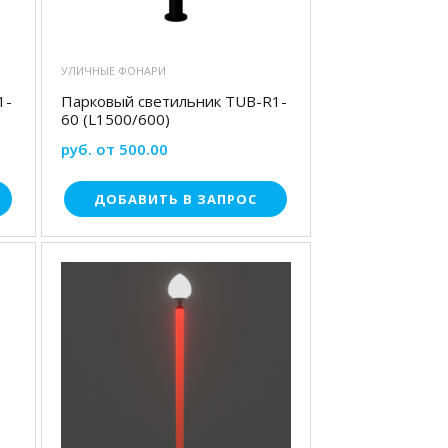
УЛИЧНЫЕ ФОНАРИ
1-
Парковый светильник TUB-R1-
60 (L1500/600)
руб. от 500.00
ДОБАВИТЬ В ЗАПРОС