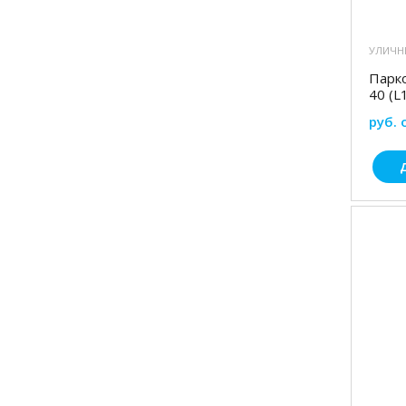
УЛИЧН
Парк
40 (L
руб. 