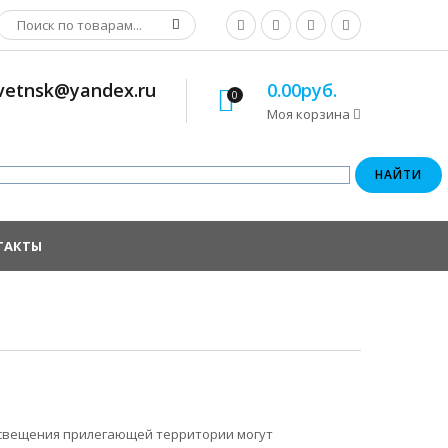
osvetnsk@yandex.ru
0.00руб.
0
Моя корзина
ТАКТЫ
освещения прилегающей территории могут