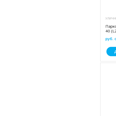
УЛИЧН
Парк
40 (L
руб. 