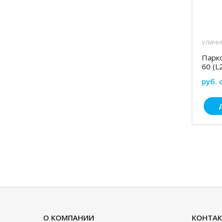
УЛИЧН
Парк
60 (L
руб. 
О КОМПАНИИ
КОНТА