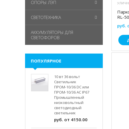
ОПОРЫ ЛЭП
УЛИЧН
Парк
RL-5
СВЕТОТЕХНИКА
руб. 
АККУМУЛЯТОРЫ ДЛЯ
СВЕТОФОРОВ
ПОПУЛЯРНОЕ
10 вт 36 вольт
Светильник
ПРОМ-10/36 DC или
ПРОМ-10/36 AC IP67
Промышленный
низковольтный
светодиодный
светильник
руб. от 4150.00