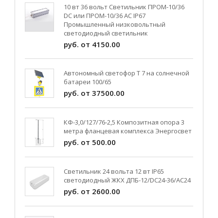
10 вт 36 вольт Светильник ПРОМ-10/36
DC или ПРОМ-10/36 AC IP67
Промышленный низковольтный
светодиодный светильник
руб. от 4150.00
Автономный светофор Т 7 на солнечной
батареи 100/65
руб. от 37500.00
КФ-3,0/127/76-2,5 Композитная опора 3
метра фланцевая комплекса Энергосвет
руб. от 500.00
Светильник 24 вольта 12 вт IP65
светодиодный ЖКХ ДПБ-12/DC24-36/АС24
руб. от 2600.00