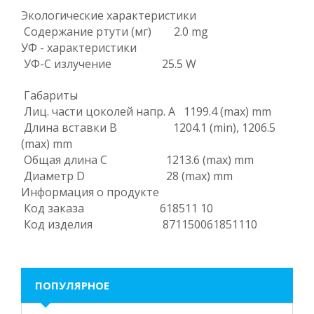
Экологические характеристики
Содержание ртути (мг) 2.0 mg
УФ - характеристики
УФ-C излучение 25.5 W
Габариты
Лиц. части цоколей напр. А 1199.4 (max) mm
Длина вставки В 1204.1 (min), 1206.5
(max) mm
Общая длина С 1213.6 (max) mm
Диаметр D 28 (max) mm
Информация о продукте
Код заказа 618511 10
Код изделия 871150061851110
ПОПУЛЯРНОЕ