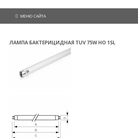
МЕНЮ САЙТА
ЛАМПА БАКТЕРИЦИДНАЯ TUV 75W HO 1SL