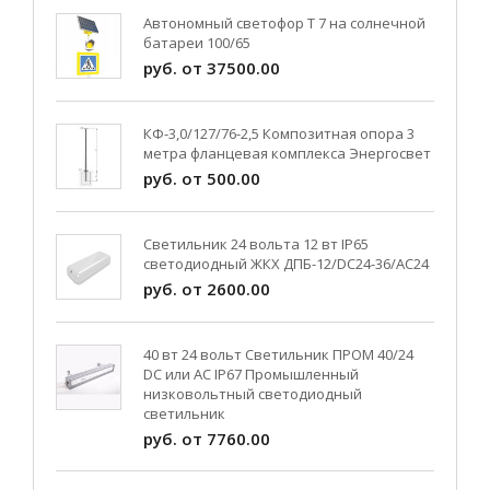
Автономный светофор Т 7 на солнечной
батареи 100/65
руб. от 37500.00
КФ-3,0/127/76-2,5 Композитная опора 3
метра фланцевая комплекса Энергосвет
руб. от 500.00
Светильник 24 вольта 12 вт IP65
светодиодный ЖКХ ДПБ-12/DC24-36/АС24
руб. от 2600.00
40 вт 24 вольт Светильник ПРОМ 40/24
DC или AC IP67 Промышленный
низковольтный светодиодный
светильник
руб. от 7760.00