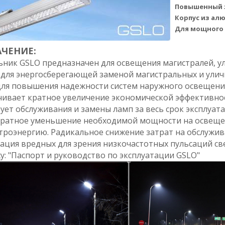
Повышенный з
Корпус из алю
Для мощного 
ЧЕНИЕ:
ьник GSLO предназначен для освещения магистралей, у
 для энергосберегающей заменой магистральных и улич
для повышения надежности систем наружного освещени
чивает кратное увеличение экономической эффективно
ует обслуживания и замены ламп за весь срок эксплуата
ратное уменьшение необходимой мощности на освеще
троэнергию. Радикальное снижение затрат на обслужив
ация вредных для зрения низкочастотных пульсаций с
: "Паспорт и руководство по эксплуатации GSLO"