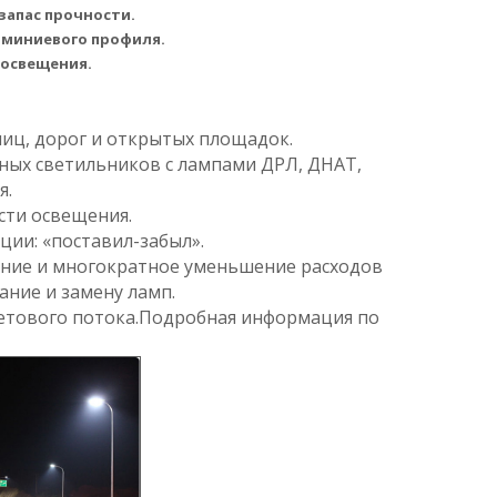
апас прочности.
миниевого профиля.
освещения.
лиц, дорог и открытых площадок.
ных светильников c лампами ДРЛ, ДНАТ,
я.
сти освещения.
ции: «поставил-забыл».
ние и многократное уменьшение расходов
ание и замену ламп.
ветового потока.Подробная информация по