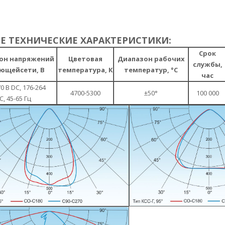
 ТЕХНИЧЕСКИЕ ХАРАКТЕРИСТИКИ:
Срок
он напряжений
Цветовая
Диапазон рабочих
службы,
ющейсети, В
температура, К
температур, °С
час
0 В DC, 176-264
4700-5300
±50°
100 000
С, 45-65 Гц