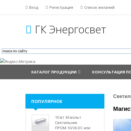
Вход
Регистрация
Список желаний
ГК Энергосвет
КАТАЛОГ ПРОДУКЦИИ
КОНСУЛЬТАЦИЯ П
Светил
ПОПУЛЯРНОЕ
Магис
10 вт 36 вольт
Светильник
ПРОМ-10/36 DC или