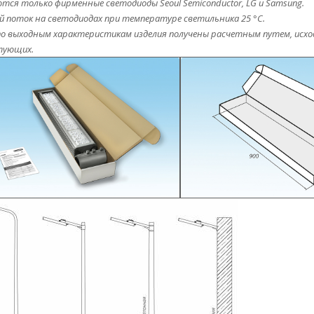
ся только фирменные светодиоды Seoul Semiconductor, LG и Samsung.
 поток на светодиодах при температуре светильника 25 °С.
о выходным характеристикам изделия получены расчетным путем, исхо
тующих.