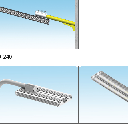
O-240