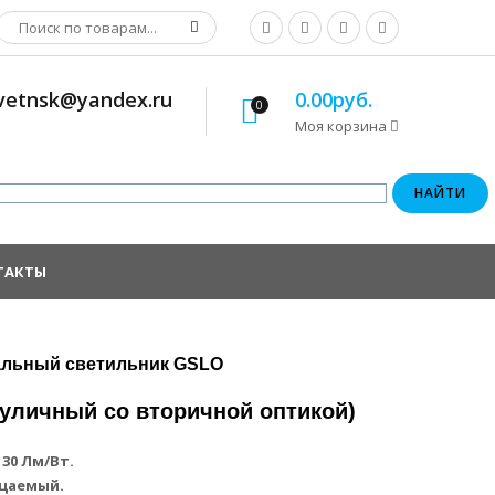
osvetnsk@yandex.ru
0.00руб.
0
Моя корзина
ТАКТЫ
альный светильник GSLO
уличный со вторичной оптикой)
30 Лм/Вт.
цаемый.