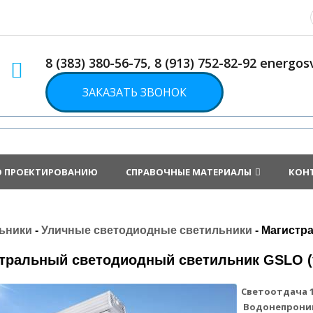
8 (383) 380-56-75, 8 (913) 752-82-92 energ
ЗАКАЗАТЬ ЗВОНОК
О ПРОЕКТИРОВАНИЮ
СПРАВОЧНЫЕ МАТЕРИАЛЫ
КОН
ьники
-
Уличные светодиодные светильники
- Магистр
тральный светодиодный светильник GSLO (
Светоотдача 1
Водонепрони