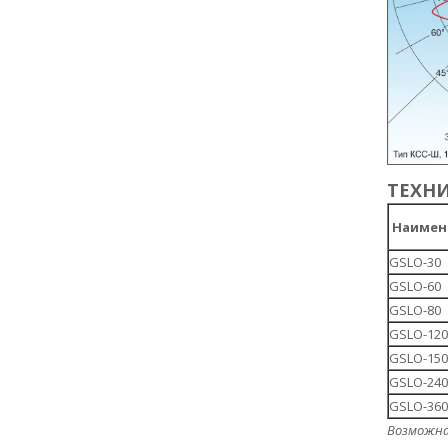
ТЕХН
Наимен
GSLO-30
GSLO-60
GSLO-80
GSLO-12
GSLO-15
GSLO-24
GSLO-36
Возможна