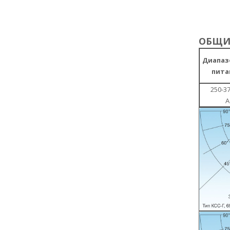
ОБЩИЕ
Диапаз
пита
250-37
А