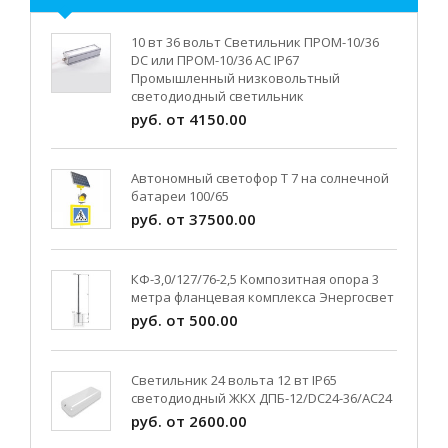
10 вт 36 вольт Светильник ПРОМ-10/36
DC или ПРОМ-10/36 AC IP67
Промышленный низковольтный
светодиодный светильник
руб. от 4150.00
Автономный светофор Т 7 на солнечной
батареи 100/65
руб. от 37500.00
КФ-3,0/127/76-2,5 Композитная опора 3
метра фланцевая комплекса Энергосвет
руб. от 500.00
Светильник 24 вольта 12 вт IP65
светодиодный ЖКХ ДПБ-12/DC24-36/АС24
руб. от 2600.00