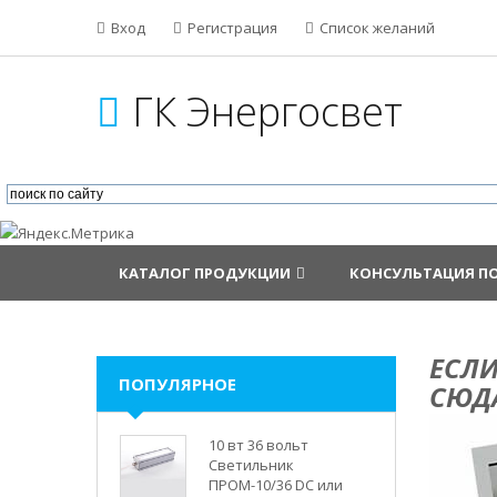
Вход
Регистрация
Список желаний
ГК Энергосвет
КАТАЛОГ ПРОДУКЦИИ
КОНСУЛЬТАЦИЯ П
ЕСЛИ
ПОПУЛЯРНОЕ
СЮД
10 вт 36 вольт
Светильник
ПРОМ-10/36 DC или