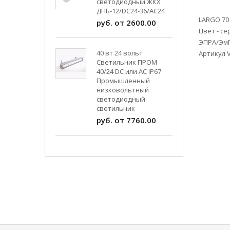
светодиодный ЖКХ
ДПБ-12/DC24-36/АС24
LARGO 70
руб. от 2600.00
Цвет - с
ЭПРА/Эм
40 вт 24 вольт
Артикул 
Светильник ПРОМ
40/24 DC или AC IP67
Промышленный
низковольтный
светодиодный
светильник
руб. от 7760.00