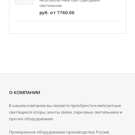
низковольтный светодиодный
светильник
руб. от 7760.00
О КОМПАНИИ
В нашем компании вы сможете приобрести композитные
светящиеся опоры, мачты связи, парковые светильники и
прочее оборудование.
Проверенное оборудование производства: Россия,