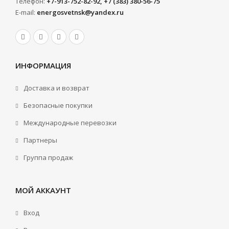
Телефон:
+7-913-752-82-92, +7 (383) 380-56-75
E-mail:
energosvetnsk@yandex.ru
ИНФОРМАЦИЯ
Доставка и возврат
Безопасные покупки
Международные перевозки
Партнеры
Группа продаж
МОЙ АККАУНТ
Вход