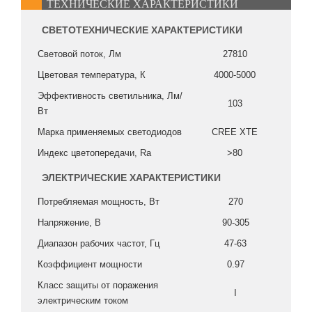
ТЕХНИЧЕСКИЕ ХАРАКТЕРИСТИКИ
СВЕТОТЕХНИЧЕСКИЕ ХАРАКТЕРИСТИКИ
Световой поток, Лм
27810
Цветовая температура, К
4000-5000
Эффективность светильника, Лм/
103
Вт
Марка применяемых светодиодов
CREE XTE
Индекс цветопередачи, Ra
>80
ЭЛЕКТРИЧЕСКИЕ ХАРАКТЕРИСТИКИ
Потребляемая мощность, Вт
270
Напряжение, В
90-305
Диапазон рабочих частот, Гц
47-63
Коэффициент мощности
0.97
Класс защиты от поражения
I
электрическим током