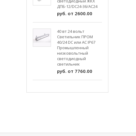
светодиодный ЖКХ
ДПБ-12/DC24-36/АС24
руб. от 2600.00
40 вт 24 вольт
Светильник ПРОМ
40/24 DC или AC IP67
Промышленный
низковольтный
светодиодный
светильник
руб. от 7760.00