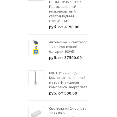
ПРОМ-10/36 AC IP67
Промышленный
низковольтный
светодиодный
светильник
руб. от 4150.00
Автономный светофор
Т 7 на солнечной
батареи 100/65
руб. от 37500.00
КФ-3,0/127/76-2,5
Композитная опора 3
метра фланцевая
комплекса Энергосвет
руб. от 500.00
Светильник 24 вольта
12 вт IP65