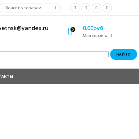
osvetnsk@yandex.ru
0.00руб.
0
Моя корзина
ТАКТЫ