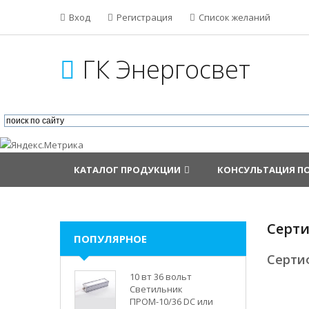
Вход
Регистрация
Список желаний
ГК Энергосвет
КАТАЛОГ ПРОДУКЦИИ
КОНСУЛЬТАЦИЯ П
Серт
ПОПУЛЯРНОЕ
Серти
10 вт 36 вольт
Светильник
ПРОМ-10/36 DC или