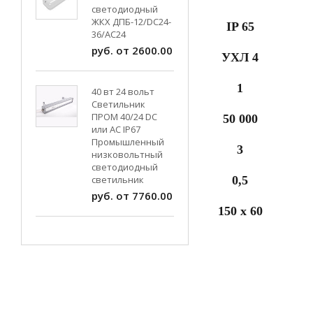
светодиодный
ЖКХ ДПБ-12/DC24-
IP 65
36/АС24
руб. от 2600.00
УХЛ 4
1
40 вт 24 вольт
Светильник
ПРОМ 40/24 DC
50 000
или AC IP67
Промышленный
3
низковольтный
светодиодный
светильник
0,5
руб. от 7760.00
150 х 60