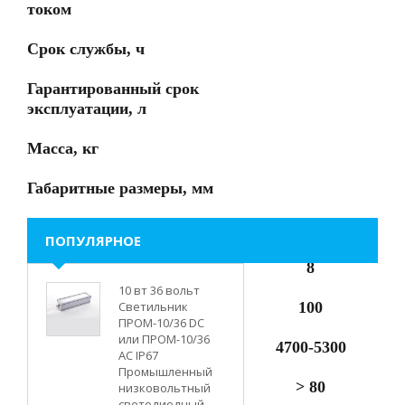
током
Срок службы, ч
Гарантированный срок
эксплуатации, л
Масса, кг
Габаритные размеры, мм
800
ПОПУЛЯРНОЕ
8
10 вт 36 вольт
Светильник
100
ПРОМ-10/36 DC
или ПРОМ-10/36
4700-5300
AC IP67
Промышленный
> 80
низковольтный
светодиодный