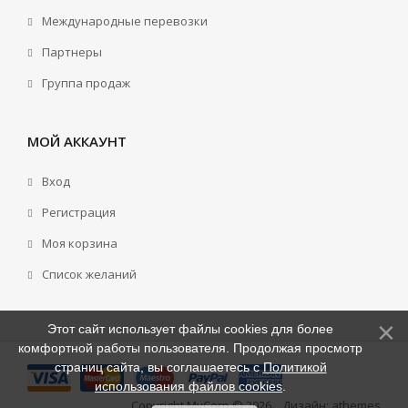
Международные перевозки
Партнеры
Группа продаж
МОЙ АККАУНТ
Вход
Регистрация
Моя корзина
Cписок желаний
Этот сайт использует файлы cookies для более
комфортной работы пользователя. Продолжая просмотр
страниц сайта, вы соглашаетесь с
Политикой
использования файлов cookies
.
Copyright MyCorp © 2026
.
. Дизайн:
athemes