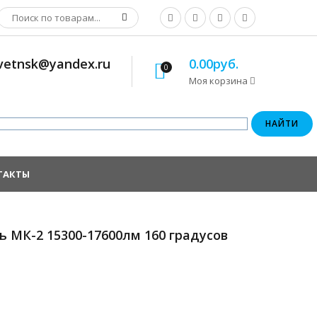
osvetnsk@yandex.ru
0.00руб.
0
Моя корзина
ТАКТЫ
 МК-2 15300-17600лм 160 градусов