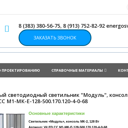
8 (383) 380-56-75, 8 (913) 752-82-92 energ
ЗАКАЗАТЬ ЗВОНОК
О ПРОЕКТИРОВАНИЮ
СПРАВОЧНЫЕ МАТЕРИАЛЫ
КОН
ый светодиодный светильник "Модуль", консоль
СС М1-МК-Е-128-500.170.120-4-0-68
Основные характеристики
Светильник «Модуль», консоль МК-2, 128 Вт
Артикул: ViLED СС М1-МК-Е-128-500.170.120-4-0-68