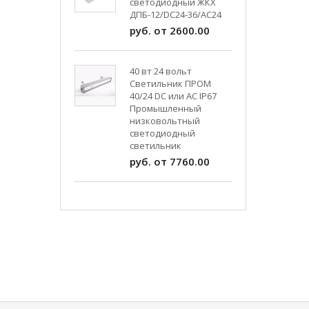
светодиодный ЖКХ
ДПБ-12/DC24-36/АС24
руб. от 2600.00
40 вт 24 вольт
Светильник ПРОМ
40/24 DC или AC IP67
Промышленный
низковольтный
светодиодный
светильник
руб. от 7760.00