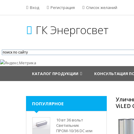
Вход
Регистрация
Список желаний
ГК Энергосвет
КАТАЛОГ ПРОДУКЦИИ
КОНСУЛЬТАЦИЯ П
Уличн
ПОПУЛЯРНОЕ
ViLED 
10 вт 36 вольт
Светильник
ПРОМ-10/36 DC или