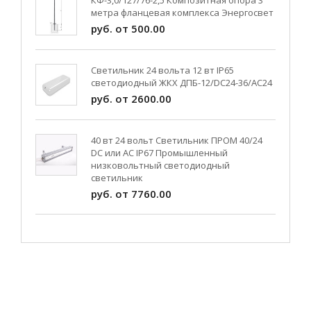
КФ-3,0/127/76-2,5 Композитная опора 3
метра фланцевая комплекса Энергосвет
руб. от 500.00
Светильник 24 вольта 12 вт IP65
светодиодный ЖКХ ДПБ-12/DC24-36/АС24
руб. от 2600.00
40 вт 24 вольт Светильник ПРОМ 40/24
DC или AC IP67 Промышленный
низковольтный светодиодный
светильник
руб. от 7760.00