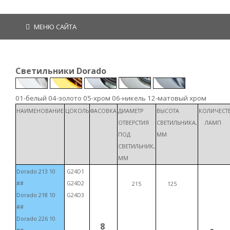
МЕНЮ САЙТА
Светильники Dorado
01-белый 04-золото 05-хром 06-никель 12-матовый хром
НАИМЕНОВАНИЕ
ЦО
КОЛЬ
ФАСОВКА
ДИАМЕТР
ВЫСОТА
КОЛИЧЕСТ
ОТВЕРСТИЯ
СВЕТИЛЬНИКА,
ЛАМП
ПОД
ММ
СВЕТИЛЬНИК,
ММ
Dorado 213 10
G24D1
##
G24D2
215
125
Dorado 218 10
G24D3
##
Dorado 226 10
8