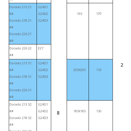
Dorado 213 21
G24D1
120
##
G24D2
195
Dorado 218 21
G24D3
##
Dorado 226 21
##
Dorado 226 22
E27
##
Dorado 213 31
G24D1
2
##
G24D2
205Х205
110
Dorado 218 31
G24D3
##
Dorado 226 31
##
Dorado 213 32
G24D1
##
G24D2
185Х185
130
8
Dorado 218 32
G24D3
##