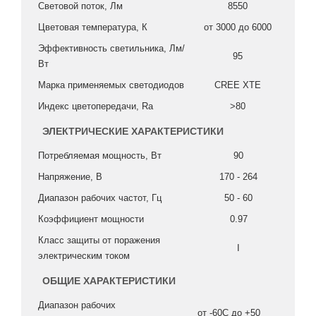
Световой поток, Лм
8550
Цветовая температура, К
от 3000 до 6000
Эффективность светильника, Лм/
95
Вт
Марка применяемых светодиодов
CREE XTE
Индекс цветопередачи, Ra
>80
ЭЛЕКТРИЧЕСКИЕ ХАРАКТЕРИСТИКИ
Потребляемая мощность, Вт
90
Напряжение, В
170 - 264
Диапазон рабочих частот, Гц
50 - 60
Коэффициент мощности
0.97
Класс защиты от поражения
I
электрическим током
ОБЩИЕ ХАРАКТЕРИСТИКИ
Диапазон рабочих
от -60C до +50