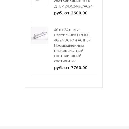
светодиодный ЖКХ
ДПБ-12/DC24-36/АС24
руб. от 2600.00
40 вт 24 вольт
Светильник ПРОМ
40/24 DC или AC IP67
Промышленный
низковольтный
светодиодный
светильник
руб. от 7760.00