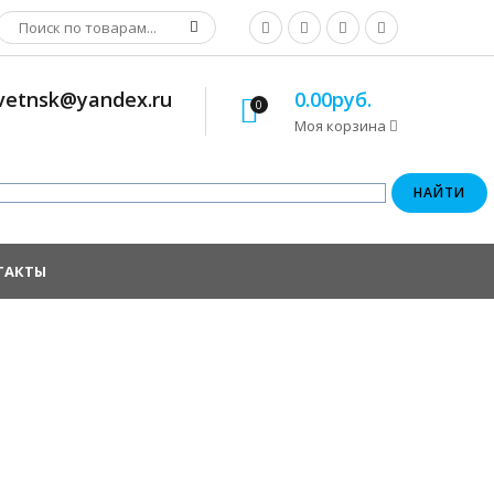
osvetnsk@yandex.ru
0.00руб.
0
Моя корзина
ТАКТЫ