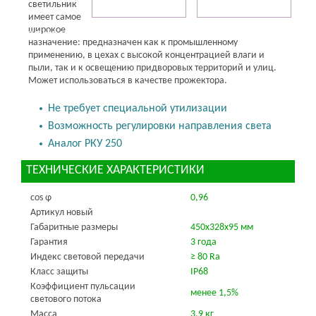
светильник
имеет самое
широкое
ОПИСАНИЕ
назначение: предназначен как к промышленному
применению, в цехах с высокой концентрацией влаги и
пыли, так и к освещению придворовых территорий и улиц.
Может использоваться в качестве прожектора.
Не требует специальной утилизации
Возможность регулировки направления света
Аналог РКУ 250
ТЕХНИЧЕСКИЕ ХАРАКТЕРИСТИКИ
cos φ
0,96
Артикул новый
Габаритные размеры
450х328х95 мм
Гарантия
3 года
Индекс световой передачи
≥ 80 Ra
Класс защиты
IP68
Коэффициент пульсации
менее 1,5%
светового потока
Масса
3,9 кг