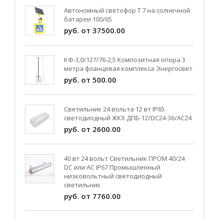
Автономный светофор Т 7 на солнечной
батареи 100/65
руб. от 37500.00
КФ-3,0/127/76-2,5 Композитная опора 3
метра фланцевая комплекса Энергосвет
руб. от 500.00
Светильник 24 вольта 12 вт IP65
светодиодный ЖКХ ДПБ-12/DC24-36/АС24
руб. от 2600.00
40 вт 24 вольт Светильник ПРОМ 40/24
DC или AC IP67 Промышленный
низковольтный светодиодный
светильник
руб. от 7760.00