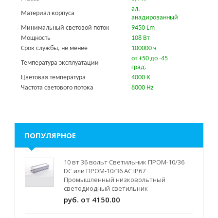
ал.
Материал корпуса
анадированный
Минимальный световой поток
9450 Lm
Мощность
108 Вт
Срок службы, не менее
100000 ч
от +50 до -45
Температура эксплуатации
град.
Цветовая температура
4000 К
Частота светового потока
8000 Hz
ПОПУЛЯРНОЕ
10 вт 36 вольт Светильник ПРОМ-10/36
DC или ПРОМ-10/36 AC IP67
Промышленный низковольтный
светодиодный светильник
руб. от 4150.00