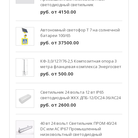
светодиодный светильник
руб. от 4150.00
Автономный светофор Т 7 на солнечной
батареи 100/65
руб. от 37500.00
КФ-3,0/127/76-2,5 Композитная опора 3
метра фланцевая комплекса Энергосвет
руб. от 500.00
Светильник 24 вольта 12 вт IP65
светодиодный ЖКХ ДПБ-12/DC24-36/АС24
руб. от 2600.00
40 вт 24 вольт Светильник ПРОМ 40/24
DC или AC IP67 Промышленный
низковольтный светодиодный