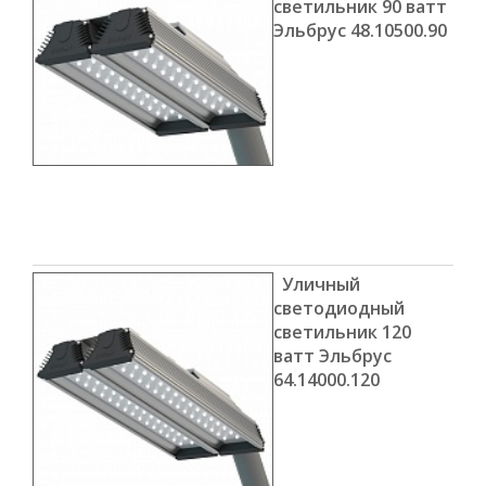
светильник 90 ватт
Эльбрус 48.10500.90
Уличный
светодиодный
светильник 120
ватт Эльбрус
64.14000.120