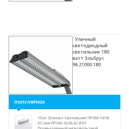
Уличный
светодиодный
светильник 180
ватт Эльбрус
96.21000.180
ПОПУЛЯРНОЕ
10 вт 36 вольт Светильник ПРОМ-10/36
DC или ПРОМ-10/36 AC IP67
Промышленный низковольтный