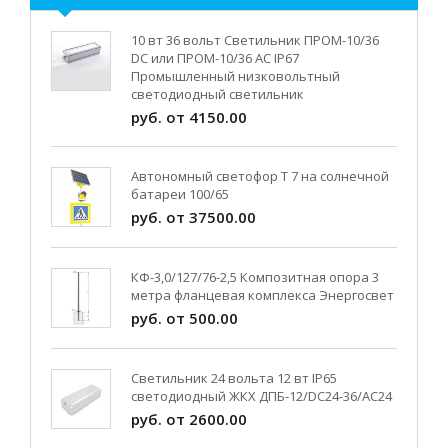
10 вт 36 вольт Светильник ПРОМ-10/36
DC или ПРОМ-10/36 AC IP67
Промышленный низковольтный
светодиодный светильник
руб. от 4150.00
Автономный светофор Т 7 на солнечной
батареи 100/65
руб. от 37500.00
КФ-3,0/127/76-2,5 Композитная опора 3
метра фланцевая комплекса Энергосвет
руб. от 500.00
Светильник 24 вольта 12 вт IP65
светодиодный ЖКХ ДПБ-12/DC24-36/АС24
руб. от 2600.00