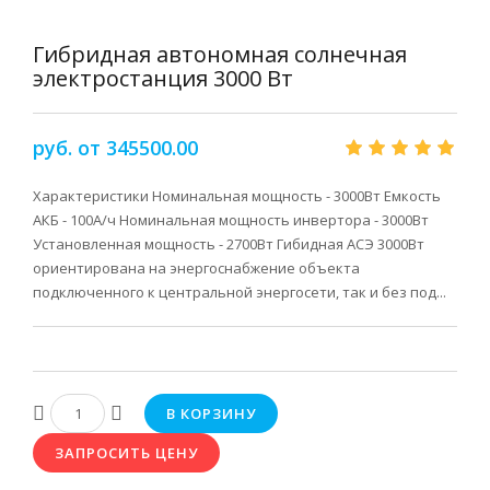
Гибридная автономная солнечная
электростанция 3000 Вт
руб. от 345500.00
Характеристики Номинальная мощность - 3000Вт Емкость
АКБ - 100А/ч Номинальная мощность инвертора - 3000Вт
Установленная мощность - 2700Вт Гибидная АСЭ 3000Вт
ориентирована на энергоснабжение объекта
подключенного к центральной энергосети, так и без под...