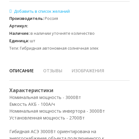
Производитель
:
Россия
Артикул
:
Наличие
:
в наличии уточняте количество
Единица
:
шт
Теги:
Гибридная автономная солнечная элек
ОПИСАНИЕ
ОТЗЫВЫ
ИЗОБРАЖЕНИЯ
Характеристики
Номинальная мощность - 3000Вт
Емкость АКБ - 100А/ч
Номинальная мощность инвертора - 3000Вт
Установленная мощность - 2700Вт
Гибидная АСЭ 3000Вт ориентирована на
энергоснабжение объекта подключенного к