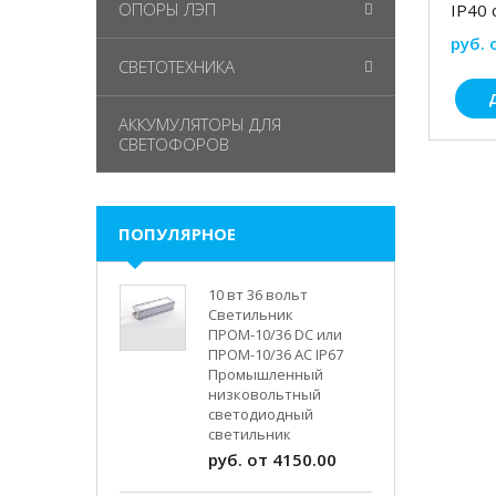
ОПОРЫ ЛЭП
IP40 
руб. 
СВЕТОТЕХНИКА
АККУМУЛЯТОРЫ ДЛЯ
СВЕТОФОРОВ
ПОПУЛЯРНОЕ
10 вт 36 вольт
Светильник
ПРОМ-10/36 DC или
ПРОМ-10/36 AC IP67
Промышленный
низковольтный
светодиодный
светильник
руб. от 4150.00