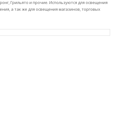
онг, Грильято и прочие. Используются для освещения
ия, а так же для освещения магазинов, торговых