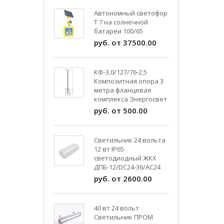
Автономный светофор
Т 7 на солнечной
батареи 100/65
руб. от 37500.00
КФ-3,0/127/76-2,5
Композитная опора 3
метра фланцевая
комплекса Энергосвет
руб. от 500.00
Светильник 24 вольта
12 вт IP65
светодиодный ЖКХ
ДПБ-12/DC24-36/АС24
руб. от 2600.00
40 вт 24 вольт
Светильник ПРОМ