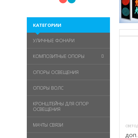
КАТЕГОРИИ
УЛИЧНЫЕ ФОНАРИ
КОМПОЗИТНЫЕ ОПОРЫ
ОПОРЫ ОСВЕЩЕНИЯ
ОПОРЫ ВОЛС
КРОНШТЕЙНЫ ДЛЯ ОПОР
ОСВЕЩЕНИЯ
МАЧТЫ СВЯЗИ
СВЕТО
ДОП.