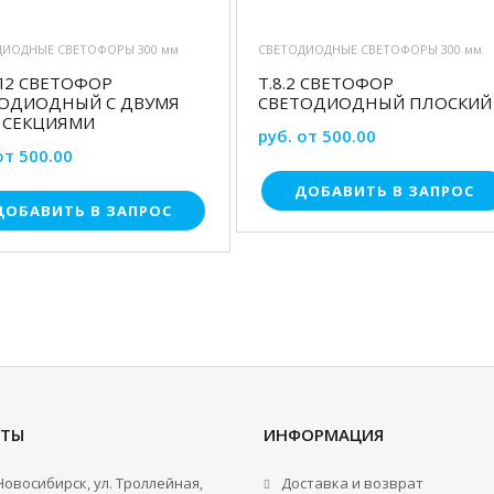
ДИОДНЫЕ СВЕТОФОРЫ 300 мм
СВЕТОДИОДНЫЕ СВЕТОФОРЫ 300 мм
Л2 СВЕТОФОР
Т.8.2 СВЕТОФОР
ОДИОДНЫЙ С ДВУМЯ
СВЕТОДИОДНЫЙ ПЛОСКИЙ
 СЕКЦИЯМИ
руб. от 500.00
от 500.00
ДОБАВИТЬ В ЗАПРОС
ДОБАВИТЬ В ЗАПРОС
КТЫ
ИНФОРМАЦИЯ
.Новосибирск, ул. Троллейная,
Доставка и возврат