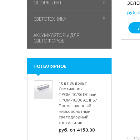
ОПОРЫ ЛЭП
ЗЕЛЁ
руб. 
СВЕТОТЕХНИКА
АККУМУЛЯТОРЫ ДЛЯ
СВЕТОФОРОВ
ПОПУЛЯРНОЕ
10 вт 36 вольт
Светильник
ПРОМ-10/36 DC или
ПРОМ-10/36 AC IP67
Промышленный
низковольтный
светодиодный
светильник
руб. от 4150.00
СВЕТО