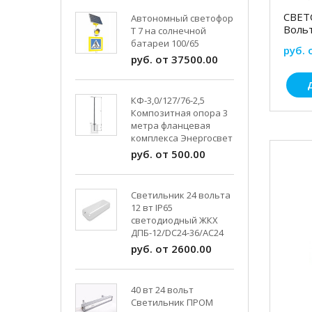
СВЕТ
Автономный светофор
Вольт
Т 7 на солнечной
батареи 100/65
руб. 
руб. от 37500.00
КФ-3,0/127/76-2,5
Композитная опора 3
метра фланцевая
комплекса Энергосвет
руб. от 500.00
Светильник 24 вольта
12 вт IP65
светодиодный ЖКХ
ДПБ-12/DC24-36/АС24
руб. от 2600.00
40 вт 24 вольт
Светильник ПРОМ