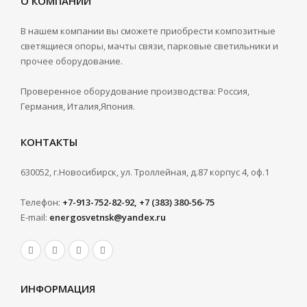
О КОМПАНИИ
В нашем компании вы сможете приобрести композитные
светящиеся опоры, мачты связи, парковые светильники и
прочее оборудование.
Проверенное оборудование производства: Россия,
Германия, Италия,Япония.
КОНТАКТЫ
630052, г.Новосибирск, ул. Троллейная, д.87 корпус 4, оф.1
Телефон:
+7-913-752-82-92, +7 (383) 380-56-75
E-mail:
energosvetnsk@yandex.ru
ИНФОРМАЦИЯ