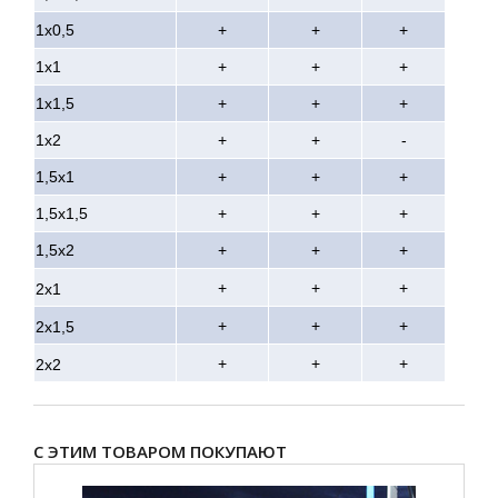
1х0,5
+
+
+
1х1
+
+
+
1х1,5
+
+
+
1х2
+
+
-
1,5х1
+
+
+
1,5х1,5
+
+
+
1,5х2
+
+
+
+
+
+
2х1
+
+
+
2х1,5
+
+
+
2х2
С ЭТИМ ТОВАРОМ ПОКУПАЮТ