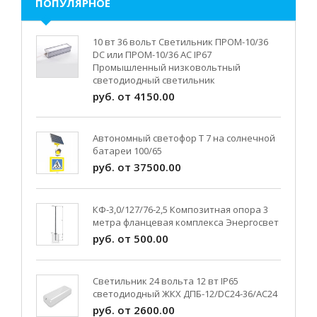
ПОПУЛЯРНОЕ
10 вт 36 вольт Светильник ПРОМ-10/36
DC или ПРОМ-10/36 AC IP67
Промышленный низковольтный
светодиодный светильник
руб. от 4150.00
Автономный светофор Т 7 на солнечной
батареи 100/65
руб. от 37500.00
КФ-3,0/127/76-2,5 Композитная опора 3
метра фланцевая комплекса Энергосвет
руб. от 500.00
Светильник 24 вольта 12 вт IP65
светодиодный ЖКХ ДПБ-12/DC24-36/АС24
руб. от 2600.00