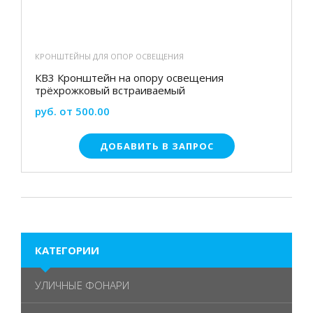
КРОНШТЕЙНЫ ДЛЯ ОПОР ОСВЕЩЕНИЯ
КВ3 Кронштейн на опору освещения
трёхрожковый встраиваемый
руб. от 500.00
ДОБАВИТЬ В ЗАПРОС
КАТЕГОРИИ
УЛИЧНЫЕ ФОНАРИ