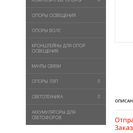
ОПОРЫ ОСВЕЩЕНИЯ
ОПОРЫ ВОЛС
КРОНШТЕЙНЫ ДЛЯ ОПОР
ОСВЕЩЕНИЯ
МАЧТЫ СВЯЗИ
ОПОРЫ ЛЭП
СВЕТОТЕХНИКА
ОПИСАН
АККУМУЛЯТОРЫ ДЛЯ
СВЕТОФОРОВ
Отпра
Заказ