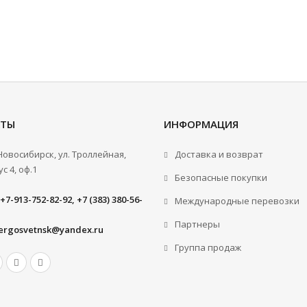
КТЫ
ИНФОРМАЦИЯ
.Новосибирск, ул. Троллейная,
Доставка и возврат
с 4, оф.1
Безопасные покупки
+7-913-752-82-92, +7 (383) 380-56-
Международные перевозки
Партнеры
ergosvetnsk@yandex.ru
Группа продаж