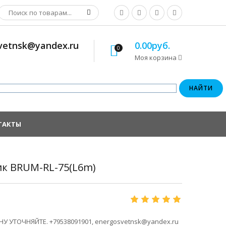
osvetnsk@yandex.ru
0.00руб.
0
Моя корзина
ТАКТЫ
к BRUM-RL-75(L6m)
У УТОЧНЯЙТЕ. +79538091901, energosvetnsk@yandex.ru