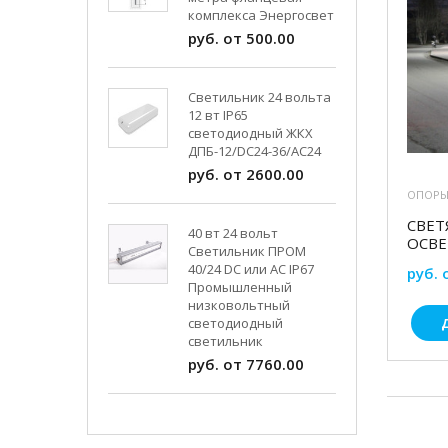
комплекса Энергосвет
руб. от 500.00
Светильник 24 вольта
12 вт IP65
светодиодный ЖКХ
ДПБ-12/DC24-36/АС24
руб. от 2600.00
ОПОРЫ
СВЕТ
40 вт 24 вольт
ОСВ
Светильник ПРОМ
40/24 DC или AC IP67
руб. 
Промышленный
низковольтный
светодиодный
светильник
руб. от 7760.00