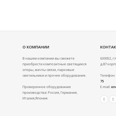
О КОМПАНИИ
КОНТА
В нашем компании вы сможете
630052, г
приобрести композитные светящиеся
д.87 корпу
опоры, мачты связи, парковые
светильники и прочее оборудование.
Телефон:
75
Проверенное оборудование
E-mail:
en
производства: Россия, Германия,
Италия,Япония.