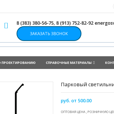
8 (383) 380-56-75, 8 (913) 752-82-92 energ
ЗАКАЗАТЬ ЗВОНОК
О ПРОЕКТИРОВАНИЮ
СПРАВОЧНЫЕ МАТЕРИАЛЫ
КОН
Парковый светильни
руб. от 500.00
ОПТОВАЯ ЦЕНА , РОЗНИЧНУЮ ЦЕН