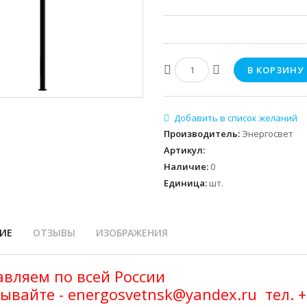
Производитель
:
Энергосвет
Артикул
:
Наличие
:
0
Единица
:
шт.
ИЕ
ОТЗЫВЫ
ИЗОБРАЖЕНИЯ
вляем по всей России
ывайте - energosvetnsk@yandex.ru тел. 