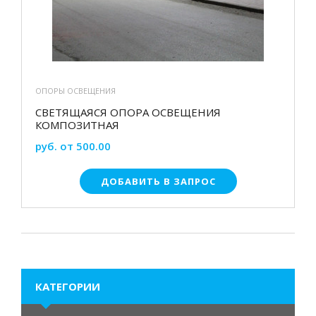
ОПОРЫ ОСВЕЩЕНИЯ
СВЕТЯЩАЯСЯ ОПОРА ОСВЕЩЕНИЯ
КОМПОЗИТНАЯ
руб. от 500.00
ДОБАВИТЬ В ЗАПРОС
КАТЕГОРИИ