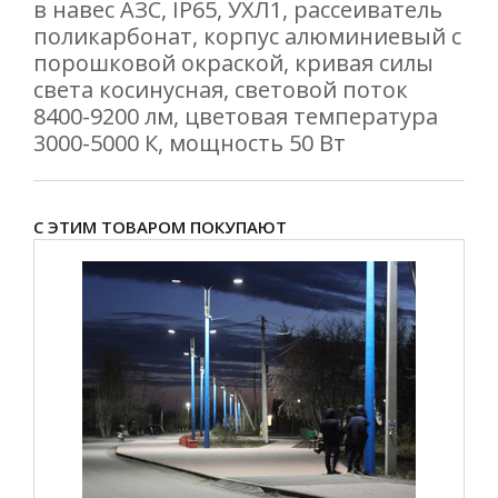
в навес АЗС, IP65, УХЛ1, рассеиватель
поликарбонат, корпус алюминиевый с
порошковой окраской, кривая силы
света косинусная, световой поток
8400-9200 лм, цветовая температура
3000-5000 К, мощность 50 Вт
С ЭТИМ ТОВАРОМ ПОКУПАЮТ