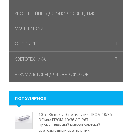
КРОНШТЕЙНЫ ДЛЯ ОПОР ОСВЕЩЕНИЯ
МАЧТЫ СВЯЗИ
ОПОРЫ ЛЭП
СВЕТОТЕХНИКА
АККУМУЛЯТОРЫ ДЛЯ СВЕТОФОРОВ
ПОПУЛЯРНОЕ
10 вт 36 вольт Светильник ПРОМ-10/36
DC или ПРОМ-10/36 AC IP67
Промышленный низковольтный
светодиодный светильник