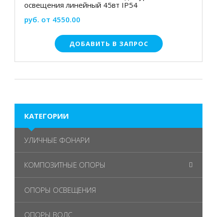
освещения линейный 45вт IP54
руб. от 4550.00
ДОБАВИТЬ В ЗАПРОС
КАТЕГОРИИ
УЛИЧНЫЕ ФОНАРИ
КОМПОЗИТНЫЕ ОПОРЫ
ОПОРЫ ОСВЕЩЕНИЯ
ОПОРЫ ВОЛС