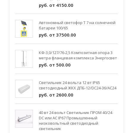
руб. от 4150.00
Автономный светофор Т 7 на солнечной
батареи 100/65
руб. от 37500.00
КФ-3,0/127/76-2,5 Композитная опора 3
метра фланцевая комплекса Энергосвет
руб. от 500.00
Светильник 24 вольта 12 вт IP65
светодиодный ЖКХ ДПБ-12/DC24-36/АС24
руб. от 2600.00
40 вт 24 вольт Светильник ПРОМ 40/24
DC или AC IP67 Промышленный
низковольтный светодиодный
светильник