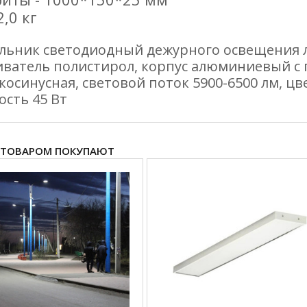
2,0 кг
льник светодиодный дежурного освещения ли
иватель полистирол, корпус алюминиевый с
 косинусная, световой поток 5900-6500 лм, цв
сть 45 Вт
 ТОВАРОМ ПОКУПАЮТ