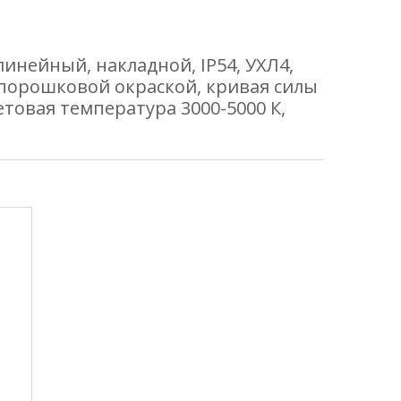
нейный, накладной, IP54, УХЛ4,
 порошковой окраской, кривая силы
етовая температура 3000-5000 К,