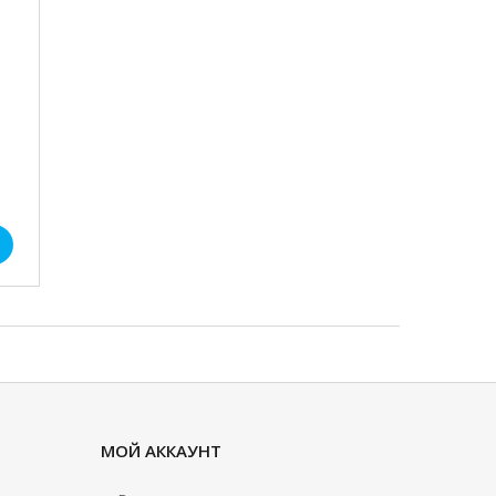
МОЙ АККАУНТ