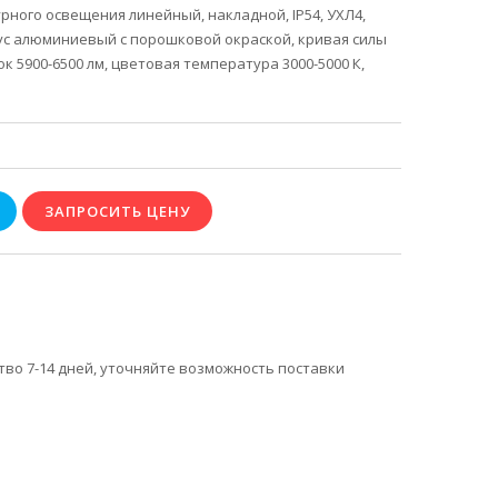
ного освещения линейный, накладной, IP54, УХЛ4,
ус алюминиевый с порошковой окраской, кривая силы
к 5900-6500 лм, цветовая температура 3000-5000 К,
тво 7-14 дней, уточняйте возможность поставки