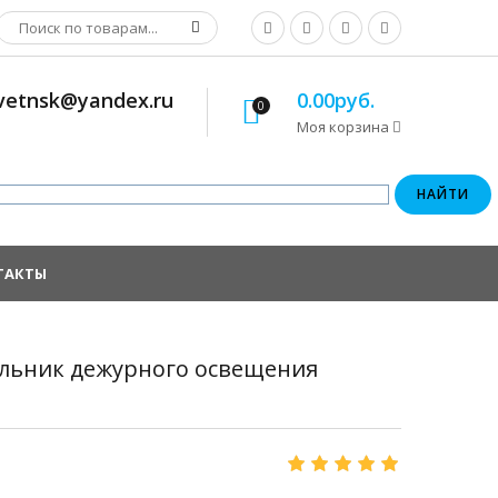
osvetnsk@yandex.ru
0.00руб.
0
Моя корзина
ТАКТЫ
тильник дежурного освещения