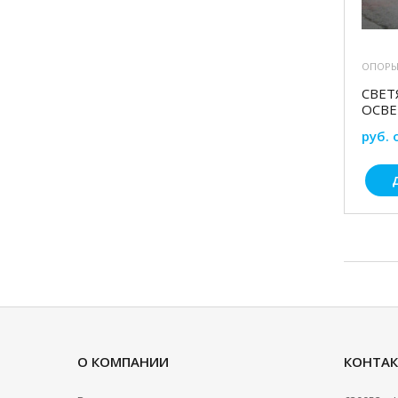
ОПОРЫ
СВЕТ
ОСВ
руб. 
О КОМПАНИИ
КОНТА