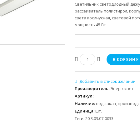
Светильник светодиодный дежур
рассеиватель полистирол, корп
света косинусная, световой пото
мощность 45 Вт
Производитель
:
Энергосвет
Артикул
:
Наличие
:
под заказ, производс
Единица
:
шт.
Теги:
20.3.03.07-0033