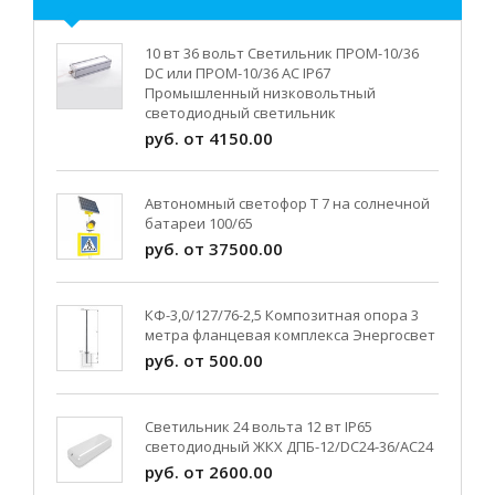
10 вт 36 вольт Светильник ПРОМ-10/36
DC или ПРОМ-10/36 AC IP67
Промышленный низковольтный
светодиодный светильник
руб. от 4150.00
Автономный светофор Т 7 на солнечной
батареи 100/65
руб. от 37500.00
КФ-3,0/127/76-2,5 Композитная опора 3
метра фланцевая комплекса Энергосвет
руб. от 500.00
Светильник 24 вольта 12 вт IP65
светодиодный ЖКХ ДПБ-12/DC24-36/АС24
руб. от 2600.00