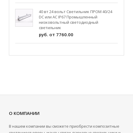
40 вт 24 вольт Светильник ПРОМ 40/24
DC или AC IP67 Промышленный
низковольтный светодиодный
светильник
руб. от 7760.00
О КОМПАНИИ
В нашем компании вы сможете приобрести композитные
светящиеся опоры, мачты связи, парковые светильники и