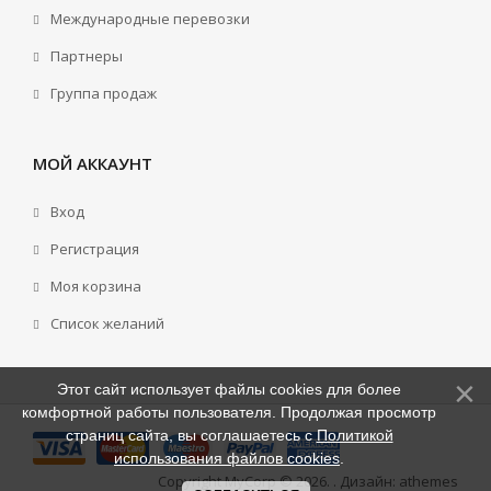
Международные перевозки
Партнеры
Группа продаж
МОЙ АККАУНТ
Вход
Регистрация
Моя корзина
Cписок желаний
Этот сайт использует файлы cookies для более
комфортной работы пользователя. Продолжая просмотр
страниц сайта, вы соглашаетесь с
Политикой
использования файлов cookies
.
Copyright MyCorp © 2026
.
. Дизайн:
athemes