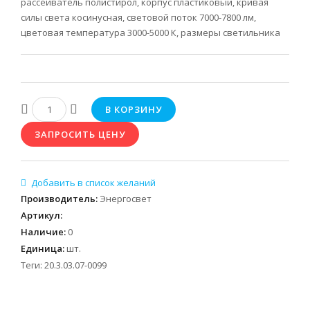
рассеиватель полистирол, корпус пластиковый, кривая
силы света косинусная, световой поток 7000-7800 лм,
цветовая температура 3000-5000 К, размеры светильника
Производитель
:
Энергосвет
Артикул
:
Наличие
:
0
Единица
:
шт.
Теги:
20.3.03.07-0099