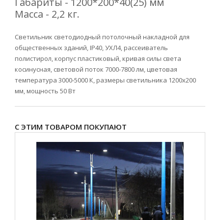
Габариты - 1200*200*40(25) мм
Масса - 2,2 кг.
Светильник светодиодный потолочный накладной для
общественных зданий, IP40, УХЛ4, рассеиватель
полистирол, корпус пластиковый, кривая силы света
косинусная, световой поток 7000-7800 лм, цветовая
температура 3000-5000 К, размеры светильника 1200х200
мм, мощность 50 Вт
С ЭТИМ ТОВАРОМ ПОКУПАЮТ