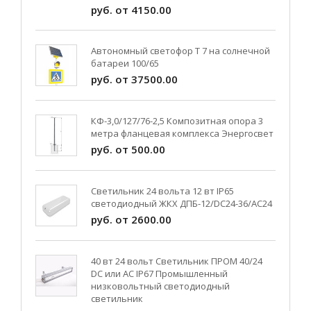
руб. от 4150.00
Автономный светофор Т 7 на солнечной
батареи 100/65
руб. от 37500.00
КФ-3,0/127/76-2,5 Композитная опора 3
метра фланцевая комплекса Энергосвет
руб. от 500.00
Светильник 24 вольта 12 вт IP65
светодиодный ЖКХ ДПБ-12/DC24-36/АС24
руб. от 2600.00
40 вт 24 вольт Светильник ПРОМ 40/24
DC или AC IP67 Промышленный
низковольтный светодиодный
светильник