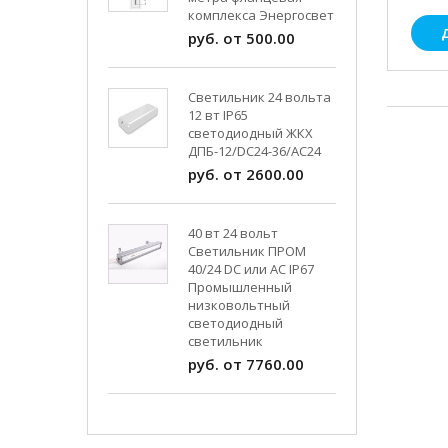
комплекса Энергосвет
руб. от 500.00
Светильник 24 вольта
12 вт IP65
светодиодный ЖКХ
ДПБ-12/DC24-36/АС24
руб. от 2600.00
40 вт 24 вольт
Светильник ПРОМ
40/24 DC или AC IP67
Промышленный
низковольтный
светодиодный
светильник
руб. от 7760.00