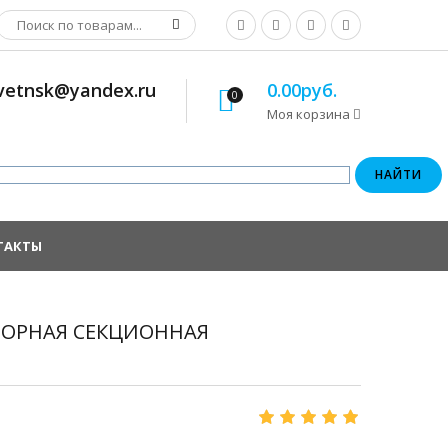
osvetnsk@yandex.ru
0.00руб.
0
Моя корзина
ТАКТЫ
СБОРНАЯ СЕКЦИОННАЯ