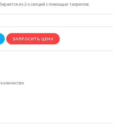
рается из 2-х секций с помощью талрепов.
 количество