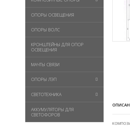
ОПОРЫ ОСВЕЩЕНИЯ
ОПОРЫ ВОЛС
КРОНШТЕЙНЫ ДЛЯ ОПОР
ОСВЕЩЕНИЯ
МАЧТЫ СВЯЗИ
ОПОРЫ ЛЭП
СВЕТОТЕХНИКА
ОПИСАН
АККУМУЛЯТОРЫ ДЛЯ
СВЕТОФОРОВ
КОМПОЗИТ