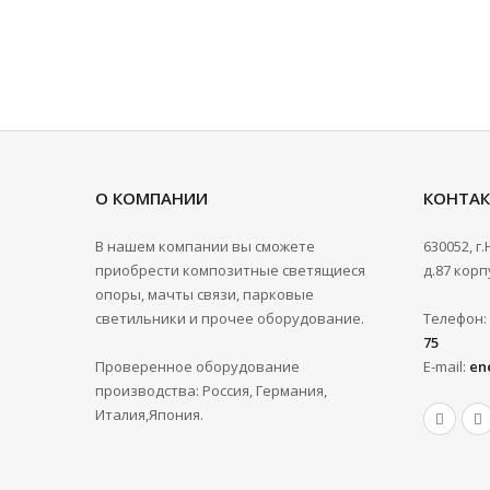
О КОМПАНИИ
КОНТА
В нашем компании вы сможете
630052, г
приобрести композитные светящиеся
д.87 корпу
опоры, мачты связи, парковые
светильники и прочее оборудование.
Телефон:
75
Проверенное оборудование
E-mail:
en
производства: Россия, Германия,
Италия,Япония.