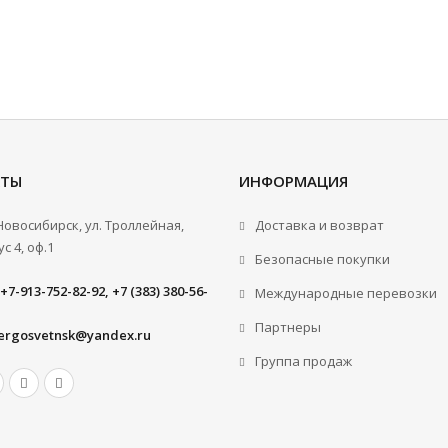
КТЫ
ИНФОРМАЦИЯ
.Новосибирск, ул. Троллейная,
Доставка и возврат
с 4, оф.1
Безопасные покупки
+7-913-752-82-92, +7 (383) 380-56-
Международные перевозки
Партнеры
ergosvetnsk@yandex.ru
Группа продаж