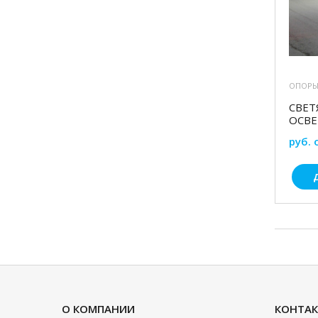
ОПОРЫ
СВЕТ
ОСВ
руб. 
О КОМПАНИИ
КОНТА