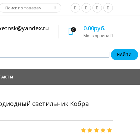
osvetnsk@yandex.ru
0.00руб.
0
Моя корзина
ТАКТЫ
тодиодный светильник Кобра