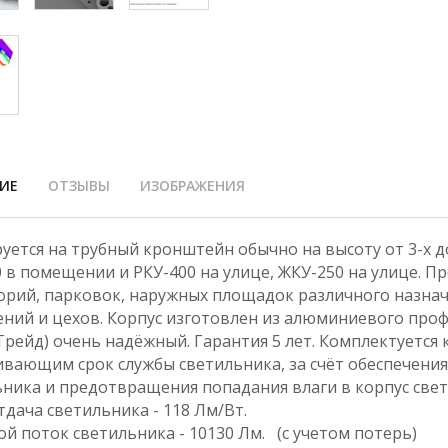
ИЕ
ОТЗЫВЫ
ИЗОБРАЖЕНИЯ
ется на трубный кронштейн обычно на высоту от 3-х д
0 в помещении и РКУ-400 на улице, ЖКУ-250 на улице. 
орий, парковок, наружных площадок различного назнач
ний и цехов. Корпус изготовлен из алюминиевого проф
Трейд) очень надёжный. Гарантия 5 лет. Комплектуется
ивающим срок службы светильника, за счёт обеспечения
ьника и предотвращения попадания влаги в корпус свет
отдача светильника - 118 Лм/Вт.
ой поток светильника - 10130 Лм. (с учетом потерь)