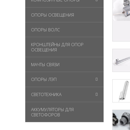
ОПОРЫ ОСВЕЩЕНИЯ
ОПОРЫ ВОЛС
КРОНШТЕЙНЫ ДЛЯ ОПОР
ОСВЕЩЕНИЯ
МАЧТЫ СВЯЗИ
ОПОРЫ ЛЭП
СВЕТОТЕХНИКА
АККУМУЛЯТОРЫ ДЛЯ
СВЕТОФОРОВ