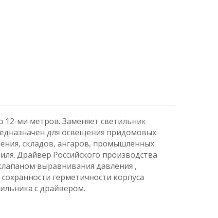
о 12-ми метров. Заменяет светильник
Предназначен для освещения придомовых
ения, складов, ангаров, промышленных
иля. Драйвер Российского производства
 клапаном выравнивания давления ,
 сохранности герметичности корпуса
ильника с драйвером.