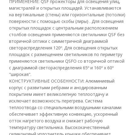
ПРИМЕНЕНИЕ: QSF прожекторы для освещения улиц,
магистралей и открытых площадей. Устанавливаются
на вертикальные (стены) или горизонтальные (потолки)
поверхности с помощью скобы (лиры) . Для освещения
открытых площадок с центральным расположением
столбов освещения применяются светильники QSF без
вторичной оптики с симметричной диаграммой
светораспределения 120º. Для освещения открытых
площадок с размещением светильников по периметру
применяются светильники QSFO со вторичной оптикой
с диаграммой светораспределения 65º и 160º х 60º
"широкая".
КОНСТРУКТИВНЫЕ ОСОБЕННОСТИ: Алюминиевый
корпус с развитыми ребрами и анодированным
покрытием имеет великолепную теплоотдачу и
исключает возможность перегрева. Система
теплоотвода со специальными воздушными каналами
обеспечивает эффективную конвекцию, ускоренный
отток нагретого воздуха и снижает рабочую
температуру светильника. Высококачественный
силиконовый уплотнитель крышки обеспечивает