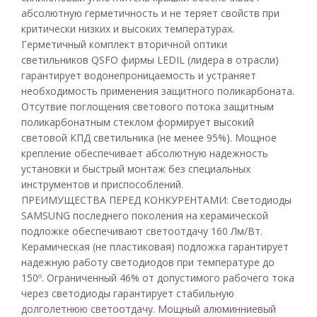
абсолютную герметичность и не теряет свойств при
критически низких и высоких температурах.
Герметичный комплект вторичной оптики
светильников QSFO фирмы LEDIL (лидера в отрасли)
гарантирует водонепроницаемость и устраняет
необходимость применения защитного поликарбоната.
Отсутвие поглощения светового потока защитным
поликарбонатным стеклом формирует высокий
световой КПД светильника (не менее 95%). Мощное
крепление обеспечивает абсолютную надежность
установки и быстрый монтаж без специальных
инструментов и приспособлений.
ПРЕИМУЩЕСТВА ПЕРЕД КОНКУРЕНТАМИ: Светодиоды
SAMSUNG последнего поколения на керамической
подложке обеспечивают светоотдачу 160 Лм/Вт.
Керамическая (не пластиковая) подложка гарантирует
надежную работу светодиодов при температуре до
150º. Ограниченный 46% от допустимого рабочего тока
через светодиоды гарантирует стабильную
долголетнюю светоотдачу. Мощный алюминниевый