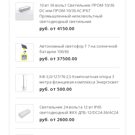
10 вт 36 вольт Светильник ПРОМ-10/36
DC или ПРОМ-10/36 AC IP67
Промышленный низковольтный
светодиодный светильник
руб. от 4150.00
Автономный светофор Т 7 на солнечной
батареи 100/65
руб. от 37500.00
КФ-3,0/127/76-2,5 Композитная опора 3
метра фланцевая комплекса Энергосвет
руб. от 500.00
Светильник 24 вольта 12 вт IP65
светодиодный ЖКХ ДПБ-12/DC24-36/АС24
руб. от 2600.00