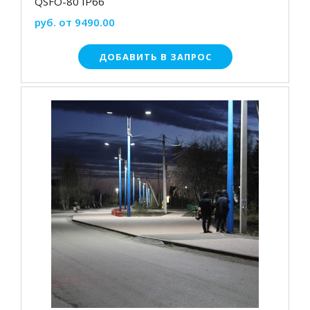
QSFO-80 IP66
руб. от 9490.00
ДОБАВИТЬ В ЗАПРОС