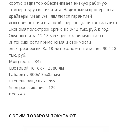
корпус-радиатор обеспечивает низкую рабочую
температуру светильника. Надежные и проверенные
драйверы Mean Well являются гарантией
долговечности и высокой энергоотдачи светильника.
Экономят электроэнергию на 9-12 тыс. руб. в год.
Окупаются за 12-18 месяцев в зависимости от
интенсивности применения и стоимости
электроэнергии. За 10 лет экономят не менее 90-120
тыс. руб.
Мощность - 84 вт
Световой поток - 12780 лм
Габариты 300х185х85 мм
Степень защиты - IP66
Угол рассеивания - 120
Вес - 4 кг
С ЭТИМ ТОВАРОМ ПОКУПАЮТ