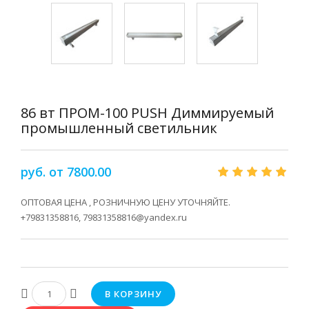
86 вт ПРОМ-100 PUSH Диммируемый
промышленный светильник
руб. от 7800.00
ОПТОВАЯ ЦЕНА , РОЗНИЧНУЮ ЦЕНУ УТОЧНЯЙТЕ.
+79831358816, 79831358816@yandex.ru