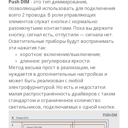
Push DIM
- это тип диммирования,
позволяющий использовать для подключения
всего 2 провода. В роли управляющих
элементов служат кнопки с нормально
разомкнутыми контактами. Пока вы держите
кнопку, сигнал есть, отпустили — сигнала нет.
Осветительные приборы будут воспринимать
эти нажатия так:
короткое: включение/выключение;
длинное: регулировка яркости.
Метод весьма прост в реализации, не
нуждается в дополнительных настройках и
может быть реализован с любой
электрофурнитурой. Но есть и недостатки:
малая распространённость драйверов с таким
стандартом и ограниченное количество
светильников, подключаемых к одной кнопке.