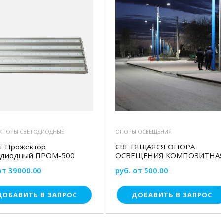
КТОРЫ СВЕТОДИОДНЫЕ
ОПОРЫ ОСВЕЩЕНИЯ
вт Прожектор
СВЕТЯЩАЯСЯ ОПОРА
одиодный ПРОМ-500
ОСВЕЩЕНИЯ КОМПОЗИТНА
от 39000.00
руб. от 500.00
ДОБАВИТЬ В ЗАПРОС
ДОБАВИТЬ В ЗАПРОС