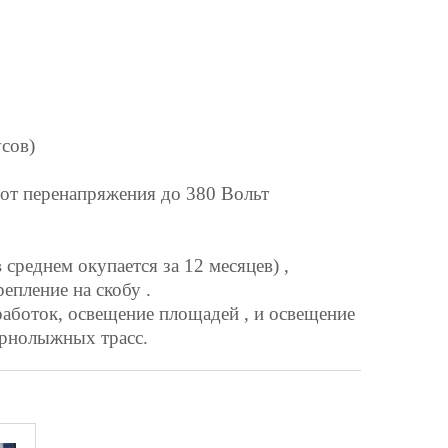
усов)
 от перенапряжения до 380 Вольт
среднем окупается за 12 месяцев) ,
репление на скобу .
аботок, освещение площадей , и освещение
орнолыжных трасс.