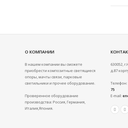
О КОМПАНИИ
КОНТА
В нашем компании вы сможете
630052, г
приобрести композитные светящиеся
д.87 корпу
опоры, мачты связи, парковые
светильники и прочее оборудование.
Телефон:
75
Проверенное оборудование
E-mail:
en
производства: Россия, Германия,
Италия,Япония.