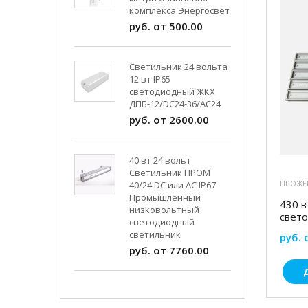
комплекса Энергосвет
руб. от 500.00
Светильник 24 вольта
12 вт IP65
светодиодный ЖКХ
ДПБ-12/DC24-36/АС24
руб. от 2600.00
40 вт 24 вольт
Светильник ПРОМ
ПРОЖЕ
40/24 DC или AC IP67
Промышленный
430 
низковольтный
свет
светодиодный
светильник
руб. 
руб. от 7760.00