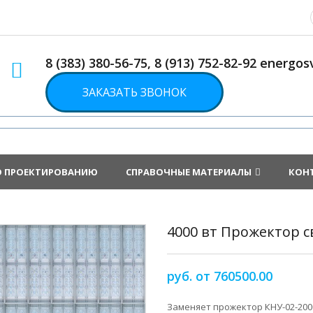
8 (383) 380-56-75, 8 (913) 752-82-92 energ
ЗАКАЗАТЬ ЗВОНОК
О ПРОЕКТИРОВАНИЮ
СПРАВОЧНЫЕ МАТЕРИАЛЫ
КОН
4000 вт Прожектор 
руб. от 760500.00
Заменяет прожектор КНУ-02-2000