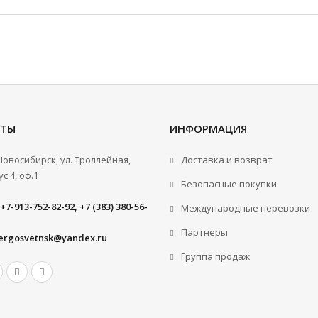
КТЫ
ИНФОРМАЦИЯ
.Новосибирск, ул. Троллейная,
Доставка и возврат
с 4, оф.1
Безопасные покупки
+7-913-752-82-92, +7 (383) 380-56-
Международные перевозки
Партнеры
ergosvetnsk@yandex.ru
Группа продаж