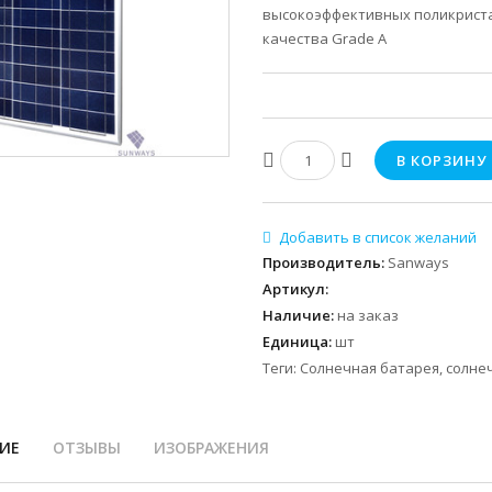
высокоэффективных поликриста
качества Grade A
Производитель
:
Sanways
Артикул
:
Наличие
:
на заказ
Единица
:
шт
Теги:
Солнечная батарея
,
солне
ИЕ
ОТЗЫВЫ
ИЗОБРАЖЕНИЯ