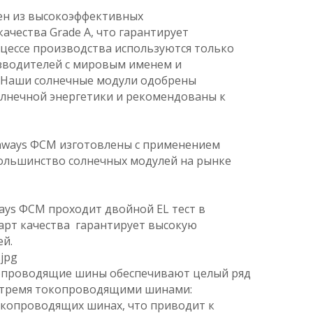
ен из высокоэффективных
ачества Grade A, что гарантирует
цессе производства используются только
зводителей с мировым именем и
. Наши солнечные модули
одобрены
лнечной энергетики и рекомендованы к
unways ФСМ изготовлены с применением
большинство солнечных модулей на рынке
ays ФСМ проходит двойной EL тест в
дарт качества гарантирует высокую
ей.
опроводящие шины обеспечивают целый ряд
 тремя токопроводящими шинами:
окопроводящих шинах, что приводит к