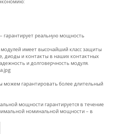
 экономию:
 – гарантирует реальную мощность
х модулей имеет высочайший класс защиты
ке, диоды и контакты в наших контактных
адежность и долговерчность модуля.
ы можем гарантировать более длительный
нальной мощности гарантируется в течение
инимальной номинальной мощности – в