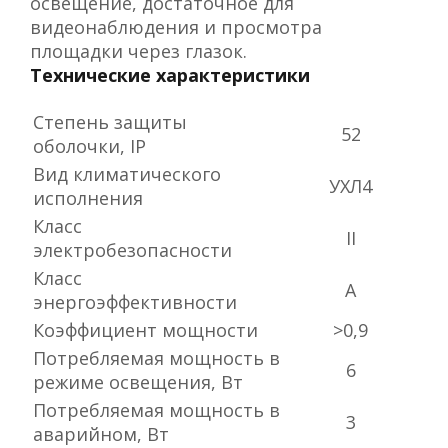
освещение, достаточное для
видеонаблюдения и просмотра
площадки через глазок.
Технические характеристики
Степень защиты
52
оболочки, IP
Вид климатического
УХЛ4
исполнения
Класс
II
электробезопасности
Класс
А
энергоэффективности
Коэффициент мощности
>0,9
Потребляемая мощность в
6
режиме освещения, Вт
Потребляемая мощность в
3
аварийном, Вт