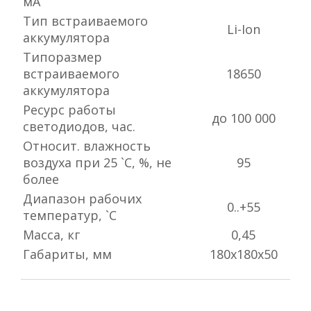
мА
Тип встраиваемого
Li-Ion
аккумулятора
Типоразмер
встраиваемого
18650
аккумулятора
Ресурс работы
до 100 000
светодиодов, час.
Относит. влажность
воздуха при 25 `С, %, не
95
более
Диапазон рабочих
0..+55
температур, `С
Масса, кг
0,45
Габариты, мм
180х180х50