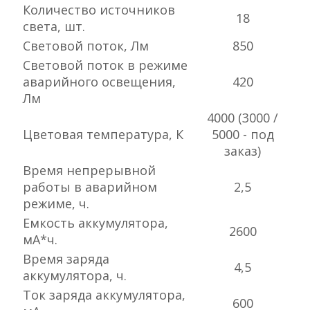
Количество источников
18
света, шт.
Световой поток, Лм
850
Световой поток в режиме
аварийного освещения,
420
Лм
4000 (3000 /
Цветовая температура, К
5000 - под
заказ)
Время непрерывной
работы в аварийном
2,5
режиме, ч.
Емкость аккумулятора,
2600
мА*ч.
Время заряда
4,5
аккумулятора, ч.
Ток заряда аккумулятора,
600