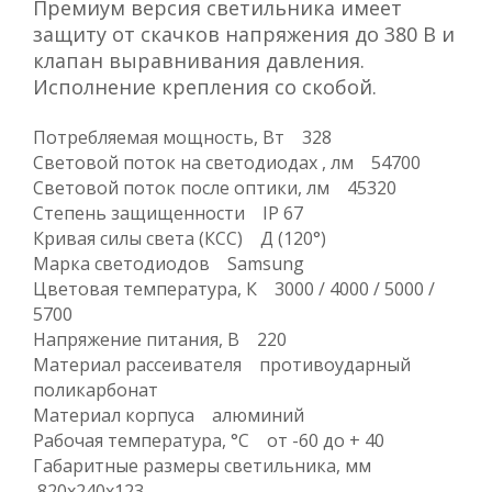
Премиум версия светильника имеет
защиту от скачков напряжения до 380 В и
клапан выравнивания давления.
Исполнение крепления со скобой.
Потребляемая мощность, Вт 328
Световой поток на светодиодах , лм 54700
Световой поток после оптики, лм 45320
Степень защищенности IP 67
Кривая силы света (КСС) Д (120°)
Марка светодиодов Samsung
Цветовая температура, К 3000 / 4000 / 5000 /
5700
Напряжение питания, В 220
Материал рассеивателя противоударный
поликарбонат
Материал корпуса алюминий
Рабочая температура, °C от -60 до + 40
Габаритные размеры светильника, мм
820x240x123