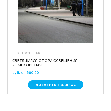
ОПОРЫ ОСВЕЩЕНИЯ
СВЕТЯЩАЯСЯ ОПОРА ОСВЕЩЕНИЯ
КОМПОЗИТНАЯ
руб. от 500.00
ДОБАВИТЬ В ЗАПРОС