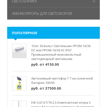
СВЕТОТЕХНИКА
АККУМУЛЯТОРЫ ДЛЯ СВЕТОФОРОВ
ПОПУЛЯРНОЕ
10 вт 36 вольт Светильник ПРОМ-10/36
DC или ПРОМ-10/36 AC IP67
Промышленный низковольтный
светодиодный светильник
руб. от 4150.00
Автономный светофор Т 7 на солнечной
батареи 100/65
руб. от 37500.00
КФ-3,0/127/76-2,5 Композитная опора 3
метра фланцевая комплекса Энергосвет