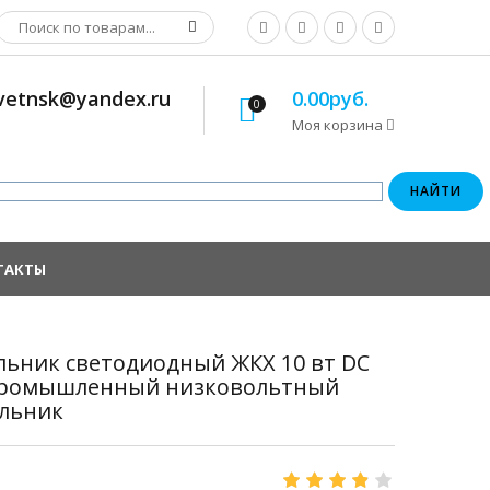
osvetnsk@yandex.ru
0.00руб.
0
Моя корзина
ТАКТЫ
ильник светодиодный ЖКХ 10 вт DC
4 Промышленный низковольтный
льник