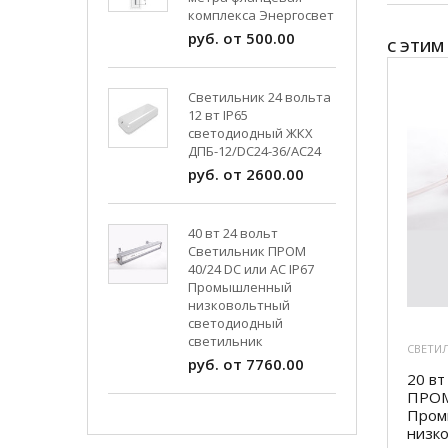
комплекса Энергосвет
руб. от 500.00
С ЭТИМ
Светильник 24 вольта
12 вт IP65
светодиодный ЖКХ
ДПБ-12/DC24-36/АС24
руб. от 2600.00
40 вт 24 вольт
Светильник ПРОМ
40/24 DC или AC IP67
Промышленный
низковольтный
светодиодный
светильник
СВЕТИ
руб. от 7760.00
20 вт
ПРОМ
Пром
низк