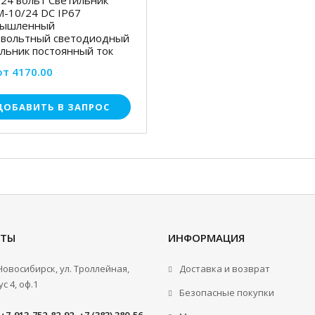
-10/24 DC IP67
ышленный
овольтный светодиодный
льник постоянный ток
от 4170.00
ДОБАВИТЬ В ЗАПРОС
КТЫ
ИНФОРМАЦИЯ
.Новосибирск, ул. Троллейная,
Доставка и возврат
с 4, оф.1
Безопасные покупки
+7-913-752-82-92, +7 (383) 380-56-