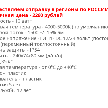
ествляем отправку в регионы по РОССИ
чная цена - 2260 рублей
сть - 10 ватт
вая температура - 4000-5000К (по умолчанию)
ой поток - 1500 +/- 15% лм
ое напряжение -ТИП1- DC 12/24 вольт (посто
 (переменный ток/постоянный)
нь защиты - IP54
иты - 240х74х80 мм (д/ш/в)
,35 кг.
ая температура - от 0°С до +40°С
с - пластик
иватель - пластик
тия 5 лет
службы 12 лет