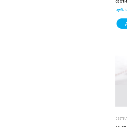
свет
руб. 
СВЕТИ
10 вт