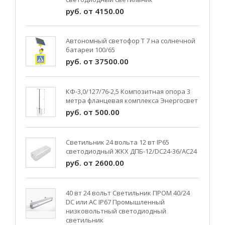
руб. от 4150.00
Автономный светофор Т 7 на солнечной
батареи 100/65
руб. от 37500.00
КФ-3,0/127/76-2,5 Композитная опора 3
метра фланцевая комплекса Энергосвет
руб. от 500.00
Светильник 24 вольта 12 вт IP65
светодиодный ЖКХ ДПБ-12/DC24-36/АС24
руб. от 2600.00
40 вт 24 вольт Светильник ПРОМ 40/24
DC или AC IP67 Промышленный
низковольтный светодиодный
светильник