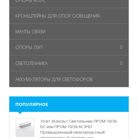
ОПОРЫ ВОЛС
КРОНШТЕЙНЫ ДЛЯ ОПОР ОСВЕЩЕНИЯ
МАЧТЫ СВЯЗИ
ОПОРЫ ЛЭП
СВЕТОТЕХНИКА
АККУМУЛЯТОРЫ ДЛЯ СВЕТОФОРОВ
ПОПУЛЯРНОЕ
10 вт 36 вольт Светильник ПРОМ-10/36
DC или ПРОМ-10/36 AC IP67
Промышленный низковольтный
светодиодный светильник